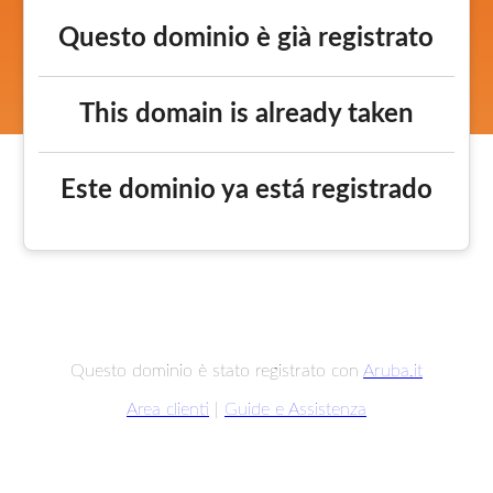
Questo dominio è già registrato
This domain is already taken
Este dominio ya está registrado
Questo dominio è stato registrato con
Aruba.it
Area clienti
|
Guide e Assistenza